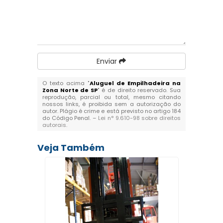
Enviar
O texto acima "
Aluguel de Empilhadeira na
Zona Norte de SP
" é de direito reservado. Sua
reprodução, parcial ou total, mesmo citando
nossos links, é proibida sem a autorização do
autor. Plágio é crime e está previsto no artigo 184
do Código Penal. –
Lei n° 9.610-98 sobre direitos
autorais
.
Veja Também