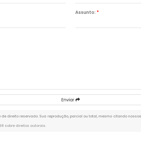
Assunto:
*
Enviar
é de direito reservado. Sua reprodução, parcial ou total, mesmo citando nossos
-98 sobre direitos autorais
.