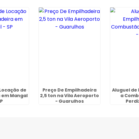
Locação de
Preço De Empilhadeira
Aluguel de
a em Mangal
2,5 ton na Vila Aeroporto
a Comb
SP
- Guarulhos
Perdi