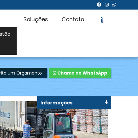
Soluções
Contato
stão
icite um Orçamento
Chame no WhatsApp
Informações