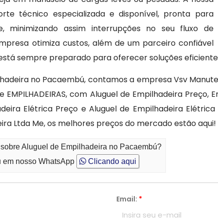
e técnico especializada e disponível, pronta para
e, minimizando assim interrupções no seu fluxo de
mpresa otimiza custos, além de um parceiro confiável
 está sempre preparado para oferecer soluções eficiente
ilhadeira no Pacaembú, contamos a empresa Vsv Manuten
 EMPILHADEIRAS, com Aluguel de Empilhadeira Preço, Em
deira Elétrica Preço e Aluguel de Empilhadeira Elétrica
ra Ltda Me, os melhores preços do mercado estão aqui!
o sobre Aluguel de Empilhadeira no Pacaembú?
 em nosso WhatsApp
Clicando aqui
Email:
*