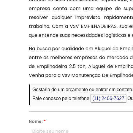
empresa conta com uma equipe de suport
resolver qualquer imprevisto rapidament
trabalho. Com a VSV EMPILHADEIRAS, sua e
que entende suas necessidades logísticas e
Na busca por qualidade em Aluguel de Emp
entre as melhores empresas do mercado de
de Empilhadeira 2,5 ton, Aluguel de Empilha
Venha para a Vsv Manutenção De Empilhadei
Gostaria de um orçamento ou entrar em contat
Fale conosco pelo telefone
(11) 2406-7627
Ou
Nome:
*