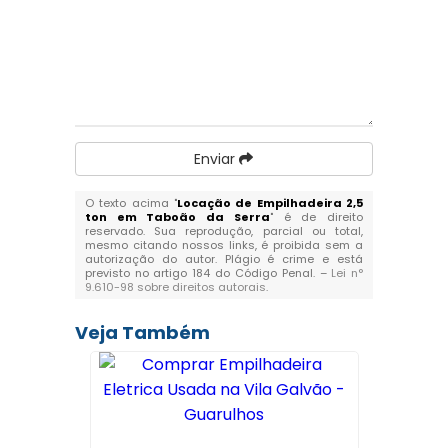
Enviar
O texto acima "
Locação de Empilhadeira 2,5
ton em Taboão da Serra
" é de direito
reservado. Sua reprodução, parcial ou total,
mesmo citando nossos links, é proibida sem a
autorização do autor. Plágio é crime e está
previsto no artigo 184 do Código Penal. –
Lei n°
9.610-98 sobre direitos autorais
.
Veja Também