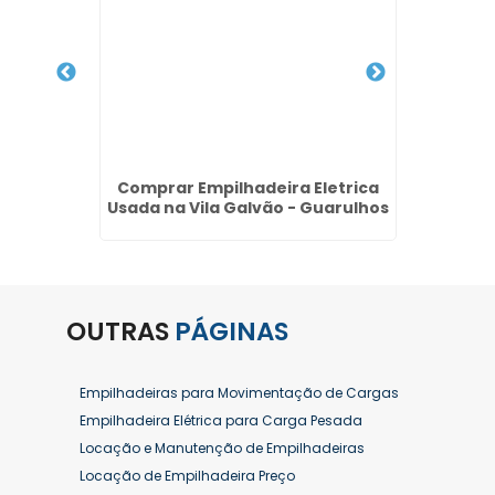
,5 ton
Comprar Empilhadeira Eletrica
Empil
hos
Usada na Vila Galvão - Guarulhos
do
OUTRAS
PÁGINAS
Empilhadeiras para Movimentação de Cargas
Empilhadeira Elétrica para Carga Pesada
Locação e Manutenção de Empilhadeiras
Locação de Empilhadeira Preço