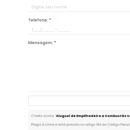
Telefone:
*
Mensagem:
*
O texto acima "
Aluguel de Empilhadeira a Combustão na
Plágio é crime e está previsto no artigo 184 do Código Penal