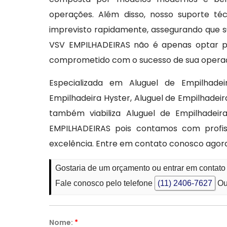
operações. Além disso, nosso suporte té
imprevisto rapidamente, assegurando que s
VSV EMPILHADEIRAS não é apenas optar p
comprometido com o sucesso de sua opera
Especializada em Aluguel de Empilhadei
Empilhadeira Hyster, Aluguel de Empilhadei
também viabiliza Aluguel de Empilhadei
EMPILHADEIRAS pois contamos com profis
excelência. Entre em contato conosco ago
Gostaria de um orçamento ou entrar em contato
Fale conosco pelo telefone
(11) 2406-7627
Ou
Nome:
*