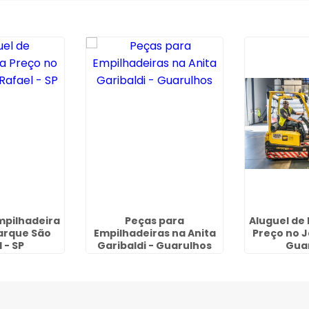
mpilhadeira
Peças para
Aluguel de
arque São
Empilhadeiras na Anita
Preço no J
 - SP
Garibaldi - Guarulhos
Gua