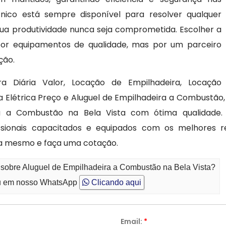
cnico está sempre disponível para resolver qualquer
ua produtividade nunca seja comprometida. Escolher a
or equipamentos de qualidade, mas por um parceiro
ção.
ra Diária Valor, Locação de Empilhadeira, Locação
ra Elétrica Preço e Aluguel de Empilhadeira a Combustã
ra a Combustão na Bela Vista com ótima qualidade
sionais capacitados e equipados com os melhores 
ra mesmo e faça uma cotação.
 sobre Aluguel de Empilhadeira a Combustão na Bela Vista?
 em nosso WhatsApp
Clicando aqui
Email:
*