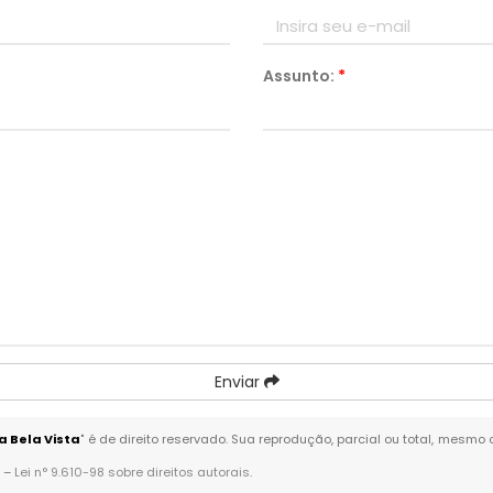
Assunto:
*
Enviar
 Bela Vista
" é de direito reservado. Sua reprodução, parcial ou total, mesmo
. –
Lei n° 9.610-98 sobre direitos autorais
.