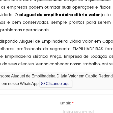
 as empresas podem otimizar suas operações e fluxos
ividade. O
aluguel de empilhadeira diária valor
justo
nos e bem conservados, sempre prontos para serem
 e problemas operacionais.
 dispondo Aluguel de Empilhadeira Diária Valor em Ca
lhores profissionais do segmento EMPILHADEIRAS for
 de Empilhadeira Elétrica Preço, Empresa de Locação d
es de seus clientes. Venha conhecer nosso trabalho, en
o sobre Aluguel de Empilhadeira Diária Valor em Capão Redon
 em nosso WhatsApp
Clicando aqui
Email:
*