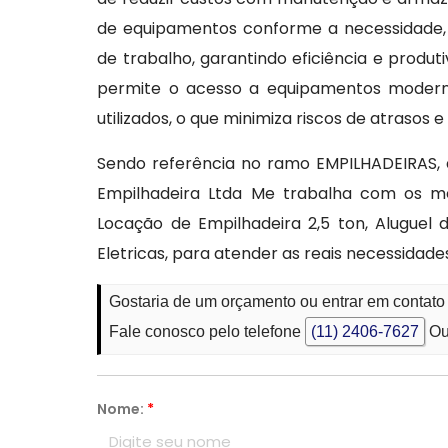
de equipamentos conforme a necessidade,
de trabalho, garantindo eficiência e produt
permite o acesso a equipamentos moder
utilizados, o que minimiza riscos de atrasos
Sendo referência no ramo EMPILHADEIRAS,
Empilhadeira Ltda Me trabalha com os me
Locação de Empilhadeira 2,5 ton, Aluguel
Eletricas, para atender as reais necessidad
Gostaria de um orçamento ou entrar em contat
Fale conosco pelo telefone
(11) 2406-7627
Ou
Nome:
*