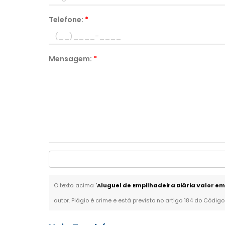
Telefone:
*
Mensagem:
*
O texto acima "
Aluguel de Empilhadeira Diária Valor 
autor. Plágio é crime e está previsto no artigo 184 do Código