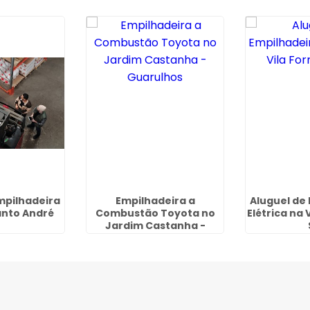
mpilhadeira
Empilhadeira a
Aluguel de
anto André
Combustão Toyota no
Elétrica na 
Jardim Castanha -
Guarulhos