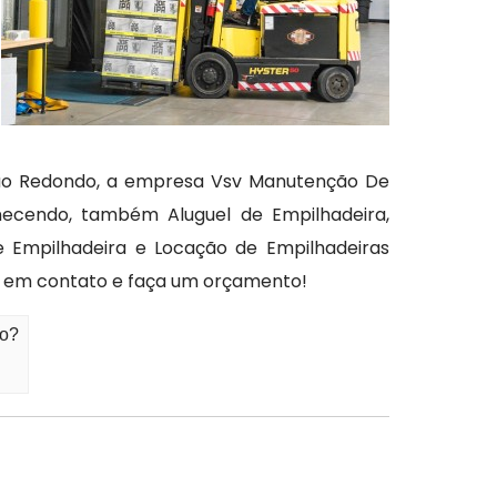
pão Redondo, a empresa Vsv Manutenção De
necendo, também Aluguel de Empilhadeira,
e Empilhadeira e Locação de Empilhadeiras
tre em contato e faça um orçamento!
do?