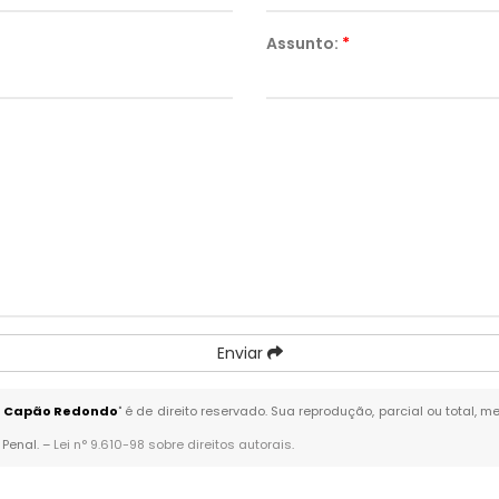
Assunto:
*
Enviar
em Capão Redondo
" é de direito reservado. Sua reprodução, parcial ou total,
 Penal. –
Lei n° 9.610-98 sobre direitos autorais
.