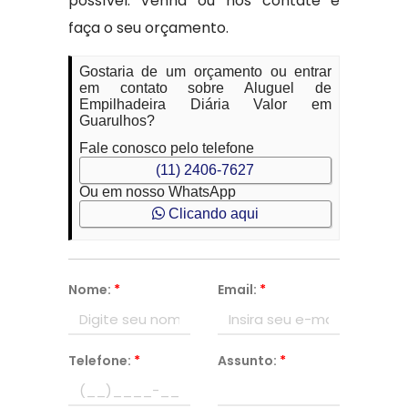
possível. Venha ou nos contate e
faça o seu orçamento.
Gostaria de um orçamento ou entrar
em contato sobre Aluguel de
Empilhadeira Diária Valor em
Guarulhos?
Fale conosco pelo telefone
(11) 2406-7627
Ou em nosso WhatsApp
Clicando aqui
Nome:
*
Email:
*
Telefone:
*
Assunto:
*