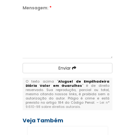
Mensagem:
*
Enviar
O texto acima "
Aluguel de Empilhadeira
Diária Valor em Guarulhos
" é de direito
reservado. Sua reprodução, parcial ou total,
mesmo citando nossos links, é proibida sem a
autorização do autor. Plágio é crime e está
previsto no artigo 184 do Código Penal. –
Lei n°
9.610-98 sobre direitos autorais
.
Veja Também