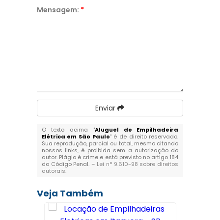
Mensagem:
*
Enviar
O texto acima "
Aluguel de Empilhadeira
Elétrica em São Paulo
" é de direito reservado.
Sua reprodução, parcial ou total, mesmo citando
nossos links, é proibida sem a autorização do
autor. Plágio é crime e está previsto no artigo 184
do Código Penal. –
Lei n° 9.610-98 sobre direitos
autorais
.
Veja Também