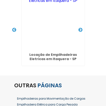
Vila
Locação de Empilhadeiras
Manute
Eletricas em Itaquera - SP
Ci
OUTRAS
PÁGINAS
Empilhadeiras para Movimentação de Cargas
Empilhadeira Elétrica para Carga Pesada