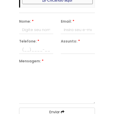
Clicando aqui
Nome:
*
Email:
*
Telefone:
*
Assunto:
*
Mensagem:
*
Enviar